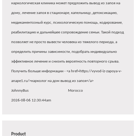
наркологическая клиника может предложить вывод из запоя на
дому, лечение запоя в стационаре, капельницу, детоксикацию,
медикаментозный курс, психологическую помощь, кодирование,
реабилитацию и дальнейшее сопровождение семьи. Такой подход
позволяет не просто вывести человека из тяжелого периода, а
определить причины зависимости, подобрать индивидуально
эффективное лечение и снизить вероятность повторного срыва.
Получить больше информации - <a href=https://vyvod-iz-zapoya-v-
anape1.ru/>нарколог на дом вывод из запоя</a>
JohnnyBus
Morocco
2026-08-06 12:30:44am
Product