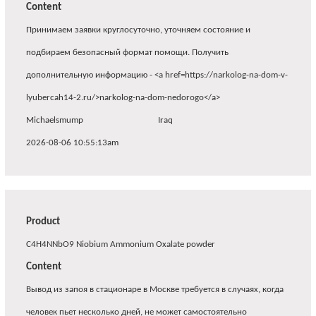
Content
Принимаем заявки круглосуточно, уточняем состояние и
подбираем безопасный формат помощи. Получить
дополнительную информацию - <a href=https://narkolog-na-dom-v-
lyubercah14-2.ru/>narkolog-na-dom-nedorogo</a>
Michaelsmump
Iraq
2026-08-06 10:55:13am
Product
C4H4NNbO9 Niobium Ammonium Oxalate powder
Content
Вывод из запоя в стационаре в Москве требуется в случаях, когда
человек пьет несколько дней, не может самостоятельно