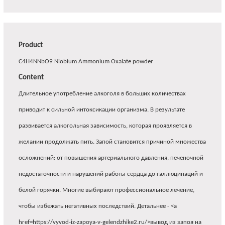
Product
C4H4NNbO9 Niobium Ammonium Oxalate powder
Content
Длительное употребление алкоголя в больших количествах
приводит к сильной интоксикации организма. В результате
развивается алкогольная зависимость, которая проявляется в
желании продолжать пить. Запой становится причиной множества
осложнений: от повышения артериального давления, печеночной
недостаточности и нарушений работы сердца до галлюцинаций и
белой горячки. Многие выбирают профессиональное лечение,
чтобы избежать негативных последствий. Детальнее - <a
href=https://vyvod-iz-zapoya-v-gelendzhike2.ru/>вывод из запоя на