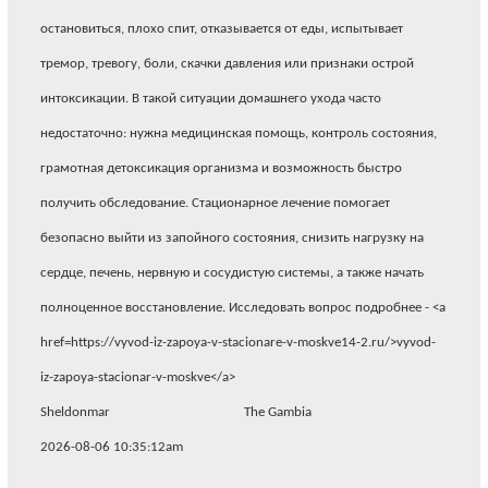
остановиться, плохо спит, отказывается от еды, испытывает
тремор, тревогу, боли, скачки давления или признаки острой
интоксикации. В такой ситуации домашнего ухода часто
недостаточно: нужна медицинская помощь, контроль состояния,
грамотная детоксикация организма и возможность быстро
получить обследование. Стационарное лечение помогает
безопасно выйти из запойного состояния, снизить нагрузку на
сердце, печень, нервную и сосудистую системы, а также начать
полноценное восстановление. Исследовать вопрос подробнее - <a
href=https://vyvod-iz-zapoya-v-stacionare-v-moskve14-2.ru/>vyvod-
iz-zapoya-stacionar-v-moskve</a>
Sheldonmar
The Gambia
2026-08-06 10:35:12am