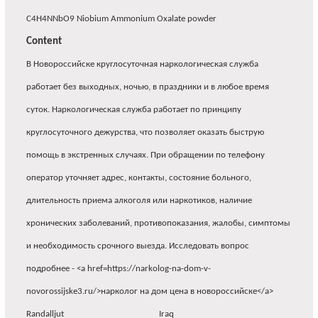
C4H4NNbO9 Niobium Ammonium Oxalate powder
Content
В Новороссийске круглосуточная наркологическая служба
работает без выходных, ночью, в праздники и в любое время
суток. Наркологическая служба работает по принципу
круглосуточного дежурства, что позволяет оказать быструю
помощь в экстренных случаях. При обращении по телефону
оператор уточняет адрес, контакты, состояние больного,
длительность приема алкоголя или наркотиков, наличие
хронических заболеваний, противопоказания, жалобы, симптомы
и необходимость срочного выезда. Исследовать вопрос
подробнее - <a href=https://narkolog-na-dom-v-
novorossijske3.ru/>нарколог на дом цена в новороссийске</a>
Randalljut
Iraq