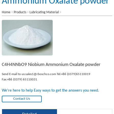
Ammonium Oxalate powder
Home
>
Products
>
Lubricating Material
>
C4H4NNbO9 Niobium Ammonium Oxalate powder
Send E-mail to us:
sales1@rboschco.com
Tel:
+86 (0379)65110019
Fax:+86 (0379) 65110031
We're here to help Easy ways to get the answers you need.
Contact Us