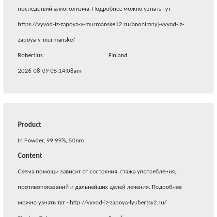
последствий алкоголизма. Подробнее можно узнать тут -
https://vyvod-iz-zapoya-v-murmanske12.ru/anonimnyj-vyvod-iz-
zapoya-v-murmanske/
Robertlus
Finland
2026-08-09 05:14:08am
Product
In Powder, 99.99%, 50nm
Content
Схема помощи зависит от состояния, стажа употребления,
противопоказаний и дальнейших целей лечения. Подробнее
можно узнать тут - http://vyvod-iz-zapoya-lyubertsy2.ru/