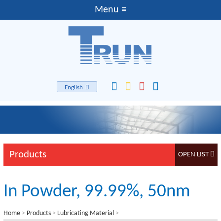
English
Products
In Powder, 99.99%, 50nm
Home
>
Products
>
Lubricating Material
>