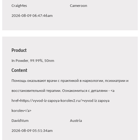
CraigMes
Cameroon
2026-08-09 06:47:46am
Product
In Powder, 99.99%, 50nm
Content
Помощь оказывают врачи с практикой в наркологии, психиатрии и
восстановительной терапии. Ознакомиться с деталями - <a
href=https://vyvod-iz-zapoya-korolev2.ru/>vyvod iz zapoya
korolev</a>
DavidVum
Austria
2026-08-09 05:51:34am