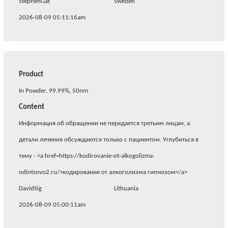
StephenGat
Sweden
2026-08-09 05:11:16am
Product
In Powder, 99.99%, 50nm
Content
Информация об обращении не передается третьим лицам, а
детали лечения обсуждаются только с пациентом. Углубиться в
тему - <a href=https://kodirovanie-ot-alkogolizma-
odintsovo2.ru/>кодирование от алкоголизма гипнозом</a>
DavidSig
Lithuania
2026-08-09 05:00:11am