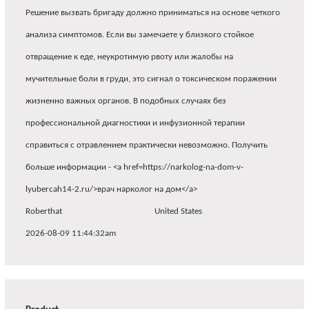
Решение вызвать бригаду должно приниматься на основе четкого
анализа симптомов. Если вы замечаете у близкого стойкое
отвращение к еде, неукротимую рвоту или жалобы на
мучительные боли в груди, это сигнал о токсическом поражении
жизненно важных органов. В подобных случаях без
профессиональной диагностики и инфузионной терапии
справиться с отравлением практически невозможно. Получить
больше информации - <a href=https://narkolog-na-dom-v-
lyubercah14-2.ru/>врач нарколог на дом</a>
Roberthat
United States
2026-08-09 11:44:32am