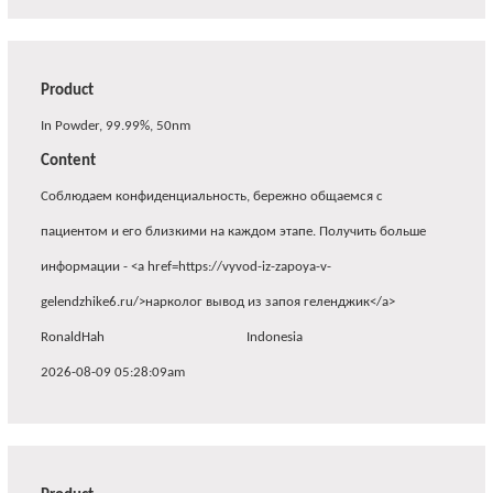
Product
In Powder, 99.99%, 50nm
Content
Соблюдаем конфиденциальность, бережно общаемся с
пациентом и его близкими на каждом этапе. Получить больше
информации - <a href=https://vyvod-iz-zapoya-v-
gelendzhike6.ru/>нарколог вывод из запоя геленджик</a>
RonaldHah
Indonesia
2026-08-09 05:28:09am