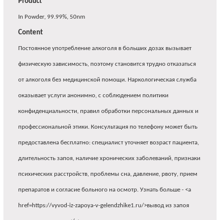
Product
In Powder, 99.99%, 50nm
Content
Постоянное употребление алкоголя в больших дозах вызывает
физическую зависимость, поэтому становится трудно отказаться
от алкоголя без медицинской помощи. Наркологическая служба
оказывает услуги анонимно, с соблюдением политики
конфиденциальности, правил обработки персональных данных и
профессиональной этики. Консультация по телефону может быть
предоставлена бесплатно: специалист уточняет возраст пациента,
длительность запоя, наличие хронических заболеваний, признаки
психических расстройств, проблемы сна, давление, рвоту, прием
препаратов и согласие больного на осмотр. Узнать больше - <a
href=https://vyvod-iz-zapoya-v-gelendzhike1.ru/>вывод из запоя