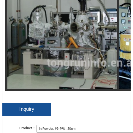
Inquiry
Product：