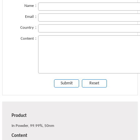
Name：
Email：
Country：
Content：
Product
In Powder, 99.99%, 50nm
Content