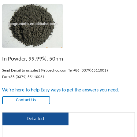
In Powder, 99.99%, 50nm
Send E-mail to us:
sales1@rboschco.com
Tel:
+86 (0379)65110019
Fax:+86 (0379) 65110031
We're here to help Easy ways to get the answers you need.
Contact Us
Detailed