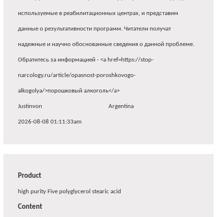
используемые в реабилитационных центрах, и представим
данные о результативности программ. Читатели получат
надежные и научно обоснованные сведения о данной проблеме.
Обратитесь за информацией - <a href=https://stop-
narcology.ru/article/opasnost-poroshkovogo-
alkogolya/>порошковый алкоголь</a>
Justinvon
Argentina
2026-08-08 01:11:33am
Product
high purity Five polyglycerol stearic acid
Content