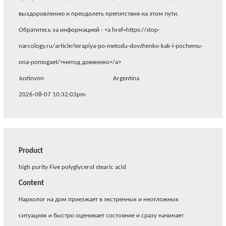
выздоровлению и преодолеть препятствия на этом пути.
Обратитесь за информацией - <a href=https://stop-
narcology.ru/article/terapiya-po-metodu-dovzhenko-kak-i-pochemu-
ona-pomogaet/>метод довженко</a>
Justinvon
Argentina
2026-08-07 10:32:03pm
Product
high purity Five polyglycerol stearic acid
Content
Нарколог на дом приезжает в экстренных и неотложных
ситуациях и быстро оценивает состояние и сразу начинает