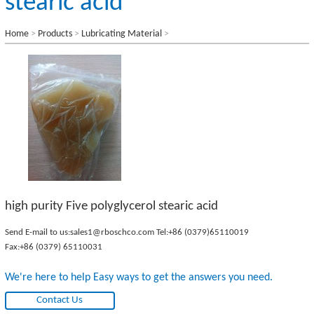
stearic acid
Home
>
Products
>
Lubricating Material
>
high purity Five polyglycerol stearic acid
Send E-mail to us:
sales1@rboschco.com
Tel:
+86 (0379)65110019
Fax:+86 (0379) 65110031
We're here to help Easy ways to get the answers you need.
Contact Us