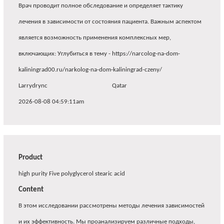
Врач проводит полное обследование и определяет тактику
лечения в зависимости от состояния пациента. Важным аспектом
является возможность применения комплексных мер,
включающих: Углубиться в тему - https://narcolog-na-dom-
kaliningrad00.ru/narkolog-na-dom-kaliningrad-czeny/
Larrydrync
Qatar
2026-08-08 04:59:11am
Product
high purity Five polyglycerol stearic acid
Content
В этом исследовании рассмотрены методы лечения зависимостей
и их эффективность. Мы проанализируем различные подходы,