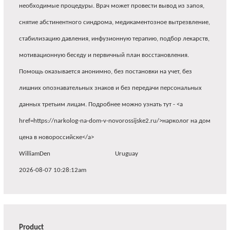
необходимые процедуры. Врач может провести вывод из запоя,
снятие абстинентного синдрома, медикаментозное вытрезвление,
стабилизацию давления, инфузионную терапию, подбор лекарств,
мотивационную беседу и первичный план восстановления.
Помощь оказывается анонимно, без постановки на учет, без
лишних опознавательных знаков и без передачи персональных
данных третьим лицам. Подробнее можно узнать тут - <a
href=https://narkolog-na-dom-v-novorossijske2.ru/>нарколог на дом
цена в новороссийске</a>
WilliamDen
Uruguay
2026-08-07 10:28:12am
Product