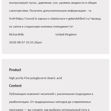
контролирует пульс, давление, сон, уровень жидкости и общее
самочувствие. Получить дополнительную информацию - <a
href=https://vyvod-iz-zapoya-v-statsionare-v-gelendzhike3.ru/>вывод
из запоя в стационаре клиника геленджик</a>
RichardNib
United Kingdom
2026-08-07 10:35:26pm
Product
high purity Five polyglycerol stearic acid
Content
Публикация знакомит читателей с различными подходами к
реабилитации. От традиционных методов до современных
программ — вы узнаете, как выбрать оптимальный путь к