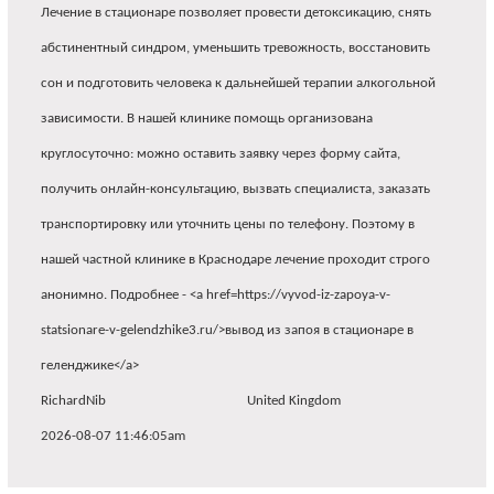
Лечение в стационаре позволяет провести детоксикацию, снять
абстинентный синдром, уменьшить тревожность, восстановить
сон и подготовить человека к дальнейшей терапии алкогольной
зависимости. В нашей клинике помощь организована
круглосуточно: можно оставить заявку через форму сайта,
получить онлайн-консультацию, вызвать специалиста, заказать
транспортировку или уточнить цены по телефону. Поэтому в
нашей частной клинике в Краснодаре лечение проходит строго
анонимно. Подробнее - <a href=https://vyvod-iz-zapoya-v-
statsionare-v-gelendzhike3.ru/>вывод из запоя в стационаре в
геленджике</a>
RichardNib
United Kingdom
2026-08-07 11:46:05am