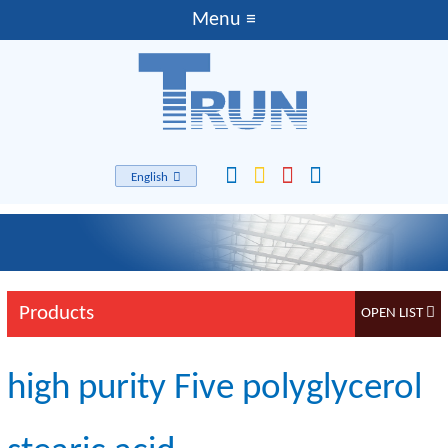
English
Products
high purity Five polyglycerol