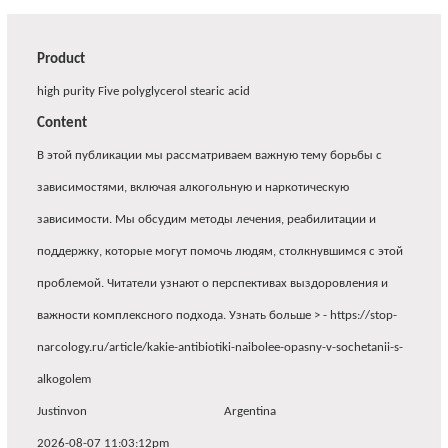
Product
high purity Five polyglycerol stearic acid
Content
В этой публикации мы рассматриваем важную тему борьбы с
зависимостями, включая алкогольную и наркотическую
зависимости. Мы обсудим методы лечения, реабилитации и
поддержку, которые могут помочь людям, столкнувшимся с этой
проблемой. Читатели узнают о перспективах выздоровления и
важности комплексного подхода. Узнать больше > - https://stop-
narcology.ru/article/kakie-antibiotiki-naibolee-opasny-v-sochetanii-s-
alkogolem
Justinvon
Argentina
2026-08-07 11:03:12pm