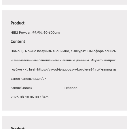
Product
HfB2 Powder, 99.9%, 60-800um
Content
Помощь можно получить анонимно, с аккуратным оформлением
и внимательным отношением к личным данным. Изучить вопрос
глубже - <a href=https://vyvod-iz-zapoya-v-koroleve14.ru/>вывод из
запоя капельница</a>
SamuelUnmax
Lebanon
2026-08-10 06:00:18am