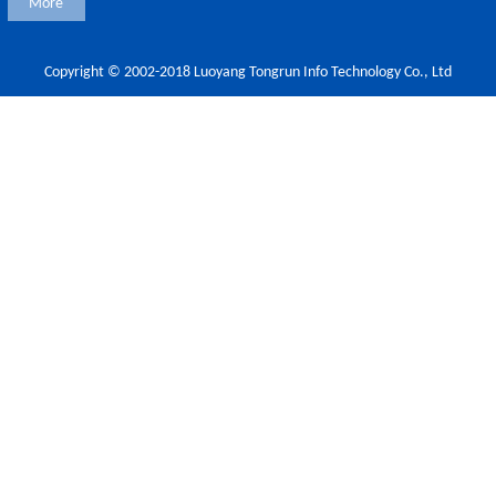
More
Copyright © 2002-2018 Luoyang Tongrun Info Technology Co., Ltd