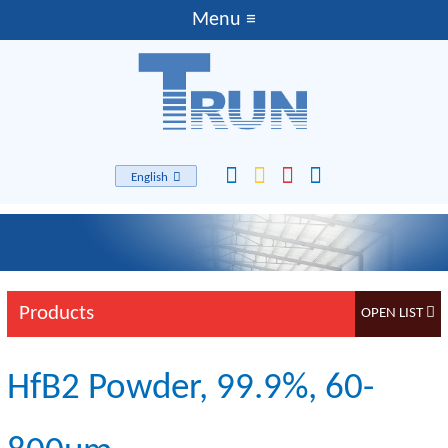
English
Products
HfB2 Powder, 99.9%, 60-