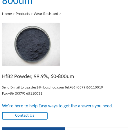
800um
Home
>
Products
>
Wear Resistant
>
HfB2 Powder, 99.9%, 60-800um
Send E-mail to us:
sales1@rboschco.com
Tel:
+86 (0379)65110019
Fax:+86 (0379) 65110031
We're here to help Easy ways to get the answers you need.
Contact Us