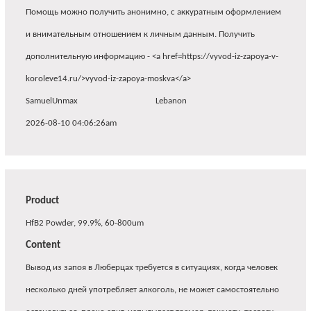
Помощь можно получить анонимно, с аккуратным оформлением
и внимательным отношением к личным данным. Получить
дополнительную информацию - <a href=https://vyvod-iz-zapoya-v-
koroleve14.ru/>vyvod-iz-zapoya-moskva</a>
SamuelUnmax
Lebanon
2026-08-10 04:06:26am
Product
HfB2 Powder, 99.9%, 60-800um
Content
Вывод из запоя в Люберцах требуется в ситуациях, когда человек
несколько дней употребляет алкоголь, не может самостоятельно