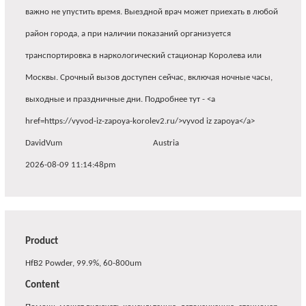
важно не упустить время. Выездной врач может приехать в любой
район города, а при наличии показаний организуется
транспортировка в наркологический стационар Королева или
Москвы. Срочный вызов доступен сейчас, включая ночные часы,
выходные и праздничные дни. Подробнее тут - <a
href=https://vyvod-iz-zapoya-korolev2.ru/>vyvod iz zapoya</a>
DavidVum
Austria
2026-08-09 11:14:48pm
Product
HfB2 Powder, 99.9%, 60-800um
Content