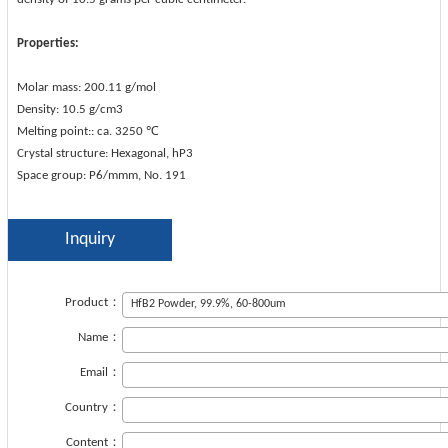
Properties:
Molar mass: 200.11 g/mol
Density: 10.5 g/cm3
Melting point:: ca. 3250 ℃
Crystal structure: Hexagonal, hP3
Space group: P6/mmm, No. 191
Inquiry
Product：
Name：
Email：
Country：
Content：