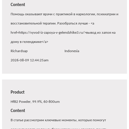
Content
Помощь оказывают врачи с практикой в наркологии, психиатрии и
восстановительной терапии. Разобраться лучше - <a
href=https://vyvod-iz-zapoya-v-gelendzhike3.ru/>вывод из запоя на
дому в геленджике</a>
Richardsap
Indonesia
2026-08-09 12:44:25am
Product
HfB2 Powder, 99.9%, 60-800um
Content
В статье рассмотрим ключевые моменты, которые помогут